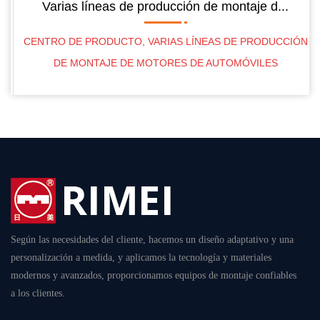
Varias líneas de producción de montaje d...
DE
CENTRO DE PRODUCTO
,
VARIAS LÍNEAS DE PRODUCCIÓN
DE MONTAJE DE MOTORES DE AUTOMÓVILES
Según las necesidades del cliente, hacemos un diseño adaptativo y una
personalización a medida, y aplicamos la tecnología y materiales
modernos y avanzados, proporcionamos equipos de montaje confiables
a los clientes.