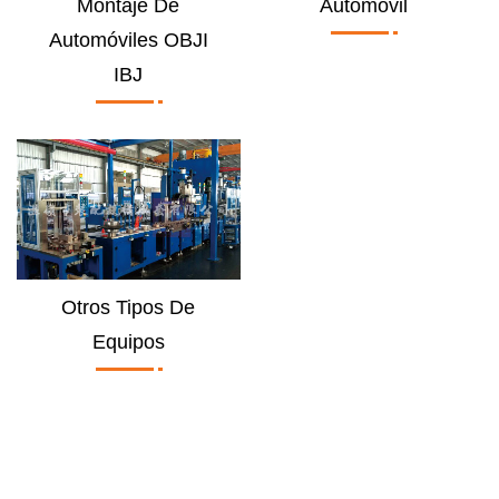
Montaje De
Automóvil
Automóviles OBJI
IBJ
Otros Tipos De
Equipos